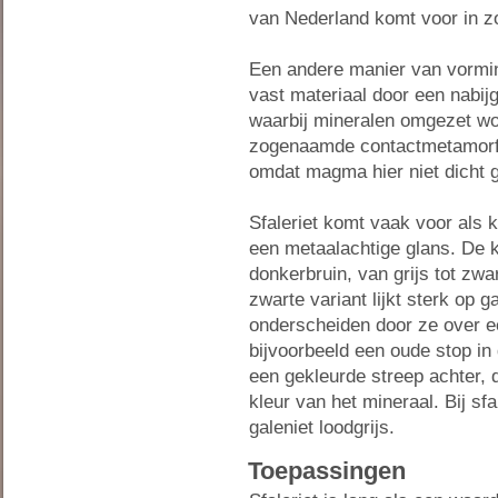
van Nederland komt voor in 
Een andere manier van vorming
vast materiaal door een nab
waarbij mineralen omgezet wo
zogenaamde contactmetamorfo
omdat magma hier niet dicht 
Sfaleriet komt vaak voor als k
een metaalachtige glans. De kl
donkerbruin, van grijs tot zwar
zwarte variant lijkt sterk op g
onderscheiden door ze over e
bijvoorbeeld een oude stop in
een gekleurde streep achter, die
kleur van het mineraal. Bij sfal
galeniet loodgrijs.
Toepassingen