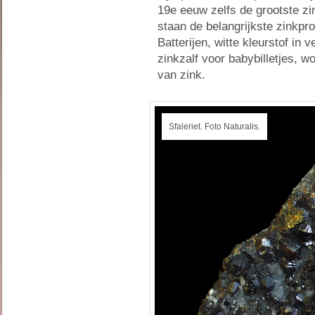
19e eeuw zelfs de grootste zi
staan de belangrijkste zinkpr
Batterijen, witte kleurstof in
zinkzalf voor babybilletjes, 
van zink.
Sfaleriet. Foto Naturalis.