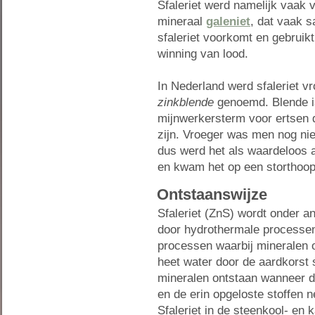
Sfaleriet werd namelijk vaak 
mineraal
galeniet
, dat vaak 
sfaleriet voorkomt en gebruik
winning van lood.
In Nederland werd sfaleriet v
zinkblende
genoemd. Blende i
mijnwerkersterm voor ertsen 
zijn. Vroeger was men nog niet
dus werd het als waardeloos a
en kwam het op een storthoop
Ontstaanswijze
Sfaleriet (ZnS) wordt onder 
door hydrothermale processen
processen waarbij mineralen 
heet water door de aardkorst 
mineralen ontstaan wanneer di
en de erin opgeloste stoffen n
Sfaleriet in de steenkool- en 