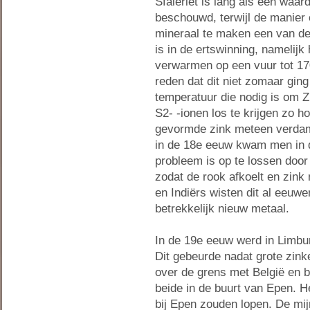
Sfaleriet is lang als een waar
beschouwd, terwijl de manier 
mineraal te maken een van d
is in de ertswinning, namelijk
verwarmen op een vuur tot 17
reden dat dit niet zomaar ging
temperatuur die nodig is om 
S
2-
-ionen los te krijgen zo ho
gevormde zink meteen verdam
in de 18e eeuw kwam men in d
probleem is op te lossen door
zodat de rook afkoelt en zink
en Indiërs wisten dit al eeuwe
betrekkelijk nieuw metaal.
In de 19e eeuw werd in Limbur
Dit gebeurde nadat grote zink
over de grens met België en b
beide in de buurt van Epen. 
bij Epen zouden lopen. De mi