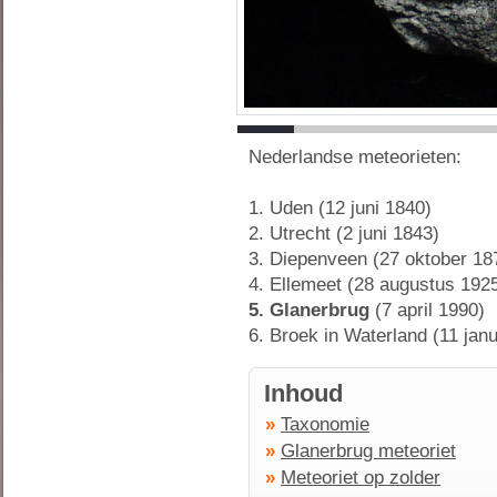
Nederlandse meteorieten:
1. Uden (12 juni 1840)
2. Utrecht (2 juni 1843)
3. Diepenveen (27 oktober 18
4. Ellemeet (28 augustus 192
5. Glanerbrug
(7 april 1990)
6. Broek in Waterland (11 janu
Inhoud
»
Taxonomie
»
Glanerbrug meteoriet
»
Meteoriet op zolder