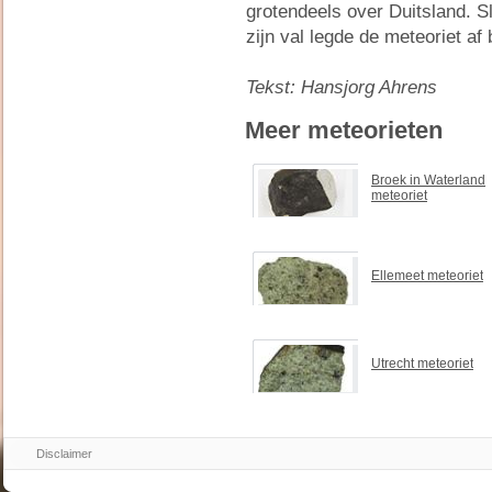
grotendeels over Duitsland. S
zijn val legde de meteoriet a
Tekst: Hansjorg Ahrens
Meer meteorieten
Broek in Waterland
meteoriet
Ellemeet meteoriet
Utrecht meteoriet
Disclaimer