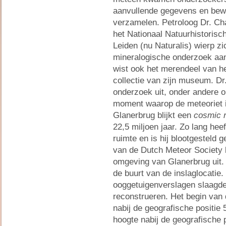
aanvullende gegevens en bewi
verzamelen. Petroloog Dr. Ch
het Nationaal Natuurhistoris
Leiden (nu Naturalis) wierp zi
mineralogische onderzoek aan
wist ook het merendeel van het
collectie van zijn museum. Dr
onderzoek uit, onder andere 
moment waarop de meteoriet 
Glanerbrug blijkt een
cosmic 
22,5 miljoen jaar. Zo lang hee
ruimte en is hij blootgesteld
van de Dutch Meteor Society 
omgeving van Glanerbrug uit.
de buurt van de inslaglocatie
ooggetuigenverslagen slaagde
reconstrueren. Het begin van 
nabij de geografische positie 
hoogte nabij de geografische p