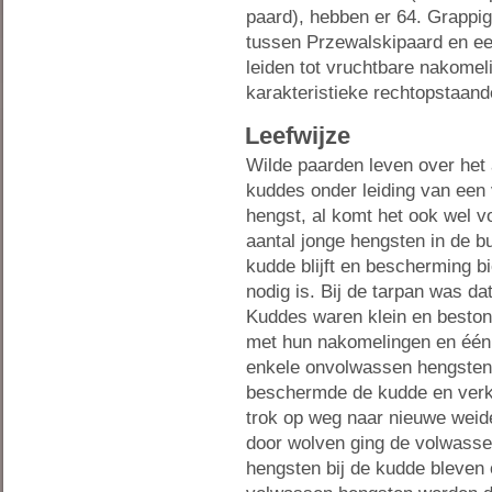
paard), hebben er 64. Grappig
tussen Przewalskipaard en ee
leiden tot vruchtbare nakom
karakteristieke rechtopstaan
Leefwijze
Wilde paarden leven over het
kuddes onder leiding van een
hengst, al komt het ook wel v
aantal jonge hengsten in de b
kudde blijft en bescherming bi
nodig is. Bij de tarpan was da
Kuddes waren klein en beston
met hun nakomelingen en één 
enkele onvolwassen hengsten
beschermde de kudde en verk
trok op weg naar nieuwe weid
door wolven ging de volwassen
hengsten bij de kudde bleven