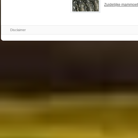
Zuidelijke mammoet
Disclaimer