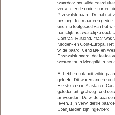
waardoor het wilde paard uitee
verschillende ondersoorten: d
Przewalskipaard. De habitat 
besloeg dus maar een gedeelt
enorme leefgebied van het wil
namelijk het westelijke deel
Centraal-Rusland, maar was 
Midden- en Oost-Europa. Het o
wilde paard, Centraal- en We
Przewalskipaard, dat leefde v
westen tot in Mongolië in het 
Er hebben ook ooit wilde paa
geleefd. Dit waren andere ond
Pleistoceen in Alaska en Cana
geleden uit, grofweg rond deze
arriveerden. De wilde paarden
leven, zijn verwilderde paard
Spanjaarden zijn ingevoerd.