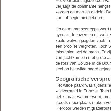
Het voortplantingsseizoen van
verjaagt de dominante hengst
worden de merries gedekt. De
april of begin mei geboren.
Op de mammoetsteppe werd he
hyena's, leeuwen en misschien
zoals wolven jaagden vaak in
een prooi te vergroten. Toch 
misschien wel de mens. Er zij
van jachtkampen met grote aan
de rots van Solutré in de Bou
veel op het wilde paard gejaa
Geografische verspre
Het wilde paard was tijdens h
wijdverbreid in Eurazië. Toen 
het klimaat warmer werd, moe
steeds meer plaats maken vo
Hierdoor werden migratieroute