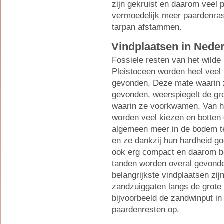
zijn gekruist en daarom veel 
vermoedelijk meer paardenras
tarpan afstammen.
Vindplaatsen in Nede
Fossiele resten van het wilde 
Pleistoceen worden heel veel
gevonden. Deze mate waarin
gevonden, weerspiegelt de gro
waarin ze voorkwamen. Van h
worden veel kiezen en botten
algemeen meer in de bodem te
en ze dankzij hun hardheid g
ook erg compact en daarom be
tanden worden overal gevonde
belangrijkste vindplaatsen zi
zandzuiggaten langs de grote 
bijvoorbeeld de zandwinput i
paardenresten op.