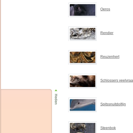
Oeros
Rendier
Reuzenhert
Schlossers veelvraa
Spitssnuitdolfijn
Steenbok