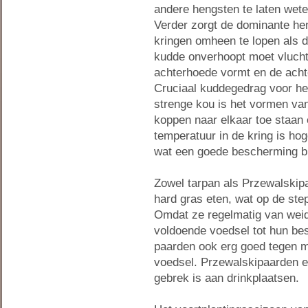
andere hengsten te laten weten
Verder zorgt de dominante heng
kringen omheen te lopen als de
kudde onverhoopt moet vlucht
achterhoede vormt en de achte
Cruciaal kuddegedrag voor he
strenge kou is het vormen van
koppen naar elkaar toe staan 
temperatuur in de kring is h
wat een goede bescherming bi
Zowel tarpan als Przewalskipa
hard gras eten, wat op de ste
Omdat ze regelmatig van weide
voldoende voedsel tot hun be
paarden ook erg goed tegen m
voedsel. Przewalskipaarden et
gebrek is aan drinkplaatsen.