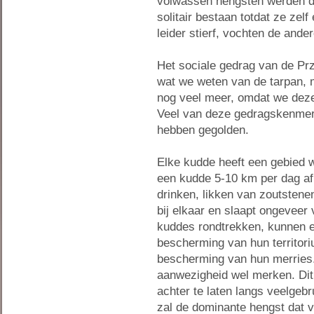
volwassen hengsten werden do
solitair bestaan totdat ze zel
leider stierf, vochten de ande
Het sociale gedrag van de Pr
wat we weten van de tarpan, 
nog veel meer, omdat we deze
Veel van deze gedragskenmer
hebben gegolden.
Elke kudde heeft een gebied w
een kudde 5-10 km per dag af.
drinken, likken van zoutstene
bij elkaar en slaapt ongeveer 
kuddes rondtrekken, kunnen e
bescherming van hun territori
bescherming van hun merries.
aanwezigheid wel merken. Dit
achter te laten langs veelgebr
zal de dominante hengst dat 