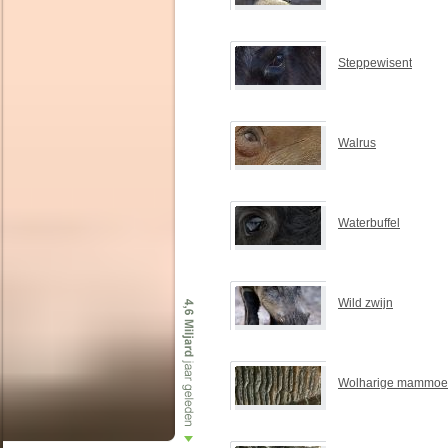
Steppewisent
Walrus
Waterbuffel
Wild zwijn
Wolharige mammoe