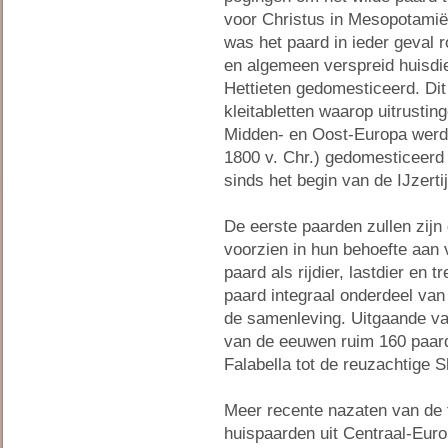
voor Christus in Mesopotamië 
was het paard in ieder geval 
en algemeen verspreid huisdie
Hettieten gedomesticeerd. Dit
kleitabletten waarop uitrusti
Midden- en Oost-Europa werd 
1800 v. Chr.) gedomesticeerd
sinds het begin van de IJzerti
De eerste paarden zullen zij
voorzien in hun behoefte aan v
paard als rijdier, lastdier en 
paard integraal onderdeel va
de samenleving. Uitgaande van
van de eeuwen ruim 160 paard
Falabella tot de reuzachtige S
Meer recente nazaten van de ta
huispaarden uit Centraal-Euro