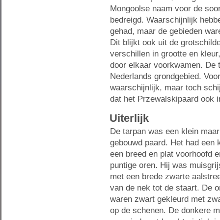
Mongoolse naam voor de soort
bedreigd. Waarschijnlijk hebb
gehad, maar de gebieden ware
Dit blijkt ook uit de grotschi
verschillen in grootte en kle
door elkaar voorkwamen. De t
Nederlands grondgebied. Voor
waarschijnlijk, maar toch sch
dat het Przewalskipaard ook i
Uiterlijk
De tarpan was een klein maar
gebouwd paard. Het had een 
een breed en plat voorhoofd e
puntige oren. Hij was muisgri
met een brede zwarte aalstree
van de nek tot de staart. De 
waren zwart gekleurd met zw
op de schenen. De donkere m