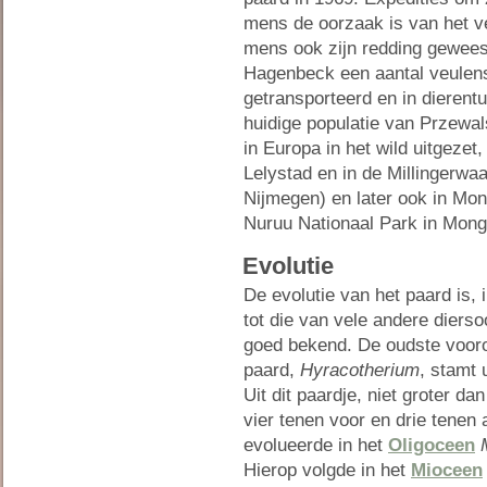
mens de oorzaak is van het v
mens ook zijn redding gewees
Hagenbeck een aantal veulen
getransporteerd en in dierent
huidige populatie van Przewa
in Europa in het wild uitgezet
Lelystad en in de Millingerwaa
Nijmegen) en later ook in Mon
Nuruu Nationaal Park in Mongo
Evolutie
De evolutie van het paard is, i
tot die van vele andere diersoo
goed bekend. De oudste voor
paard,
Hyracotherium
, stamt 
Uit dit paardje, niet groter da
vier tenen voor en drie tenen 
evolueerde in het
Oligoceen
Hierop volgde in het
Mioceen