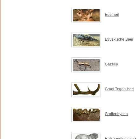
Edelhert
Etruskische Beer
Gazelle
Groot Tegels hert
Grottenhyena
Halsbandlemming