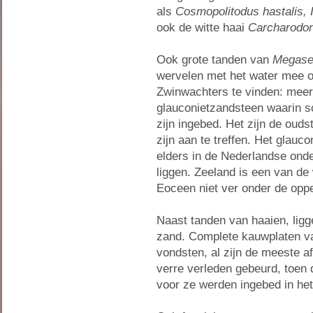
als
Cosmopolitodus hastalis, I
ook de witte haai
Carcharodon
Ook grote tanden van
Megase
wervelen met het water mee o
Zwinwachters te vinden: meer
glauconietzandsteen waarin s
zijn ingebed. Het zijn de ouds
zijn aan te treffen. Het glauc
elders in de Nederlandse ond
liggen. Zeeland is een van de
Eoceen niet ver onder de oppe
Naast tanden van haaien, ligg
zand. Complete kauwplaten 
vondsten, al zijn de meeste afg
verre verleden gebeurd, toen d
voor ze werden ingebed in he