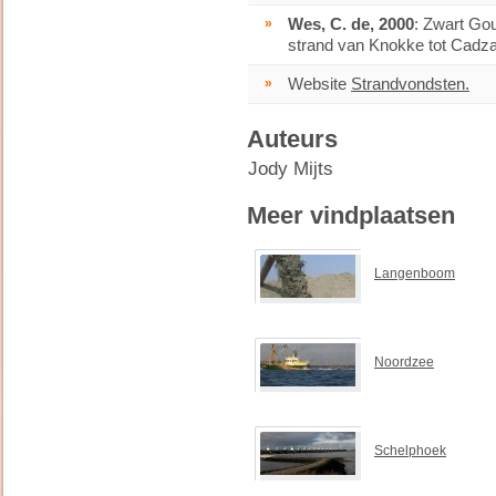
»
Wes, C. de, 2000
: Zwart Gou
strand van Knokke tot Cadza
»
Website
Strandvondsten.
Auteurs
Jody Mijts
Meer vindplaatsen
Langenboom
Noordzee
Schelphoek