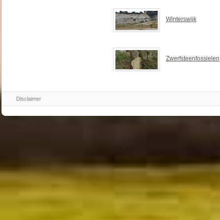
Winterswijk
Zwerfsteenfossielen
Disclaimer